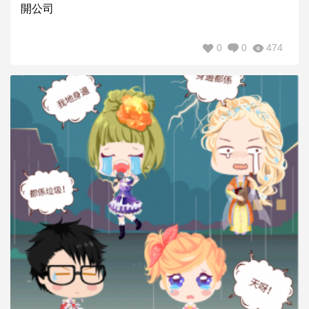
開公司
0
0
474