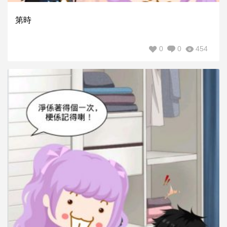
第時
0
0
454