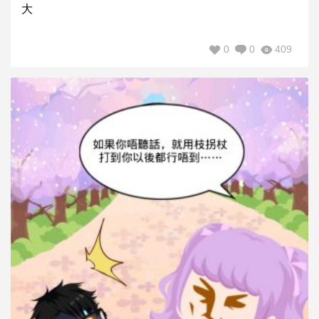
大
0
0
409