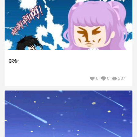
認錯
0
0
387