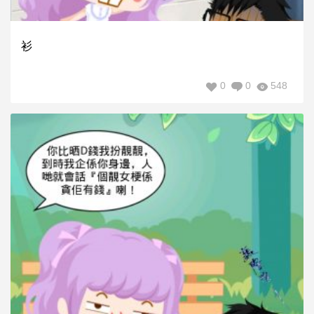
衫
0
0
548