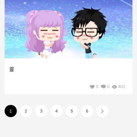
靈
0
0
402
1
2
3
4
5
6