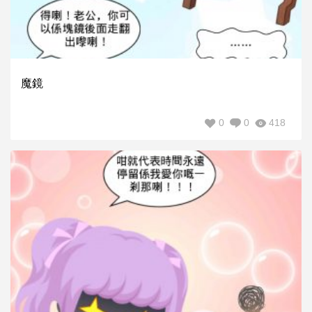
魔鏡
0
0
418