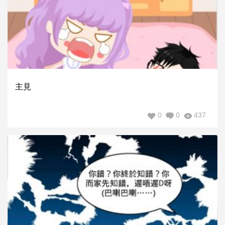
主見
0
0
437