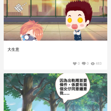
大生意
0
0
483