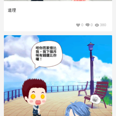
道理
0
0
380