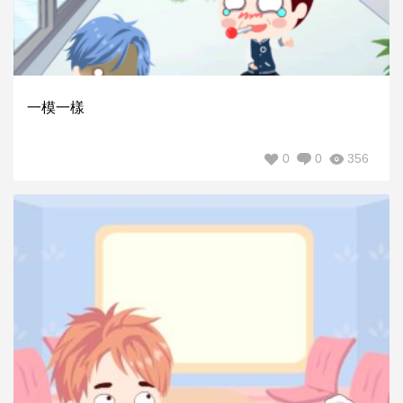
一模一樣
0
0
356