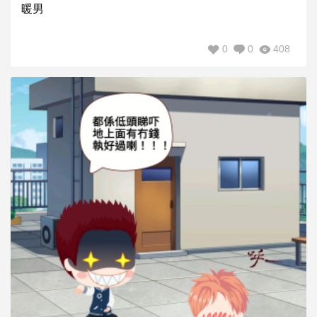
暖男
0
0
408