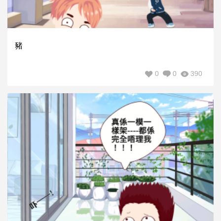
豬
0
0
390