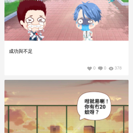
成功與不足
0
0
378