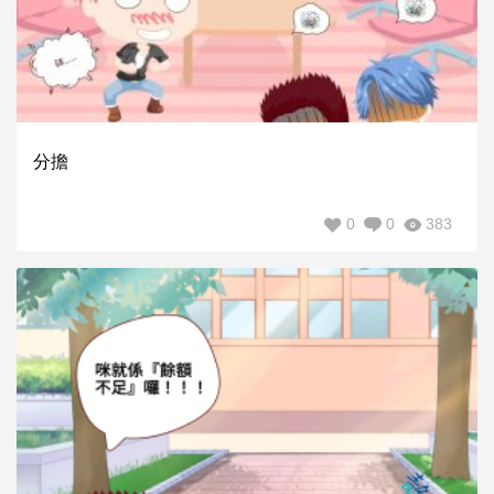
分擔
0
0
383