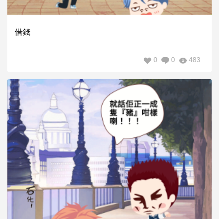
借錢
0
0
483