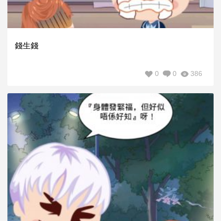
錢生錢
0
0
386