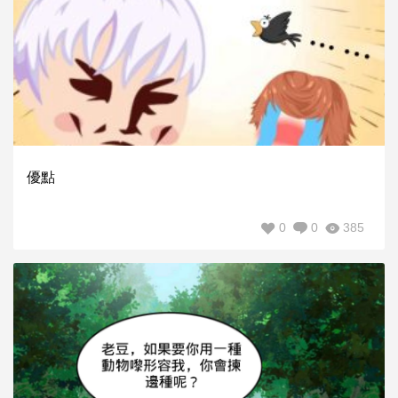
優點
0
0
385