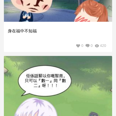
身在福中不知福
0
0
420