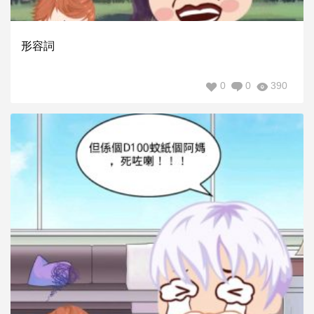
形容詞
0
0
390