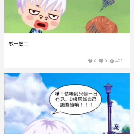
數一數二
0
0
402